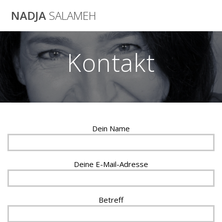
Zum
NADJA
SALAMEH
Inhalt
wechseln
Kontakt
Dein Name
Deine E-Mail-Adresse
Betreff