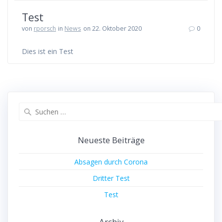
Test
von
rporsch
in
News
on 22. Oktober 2020
0
Dies ist ein Test
Suche
nach:
Neueste Beiträge
Absagen durch Corona
Dritter Test
Test
Archiv