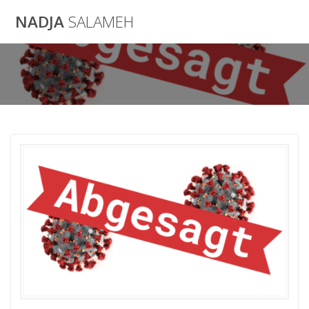
Zum
NADJA
SALAMEH
Inhalt
wechseln