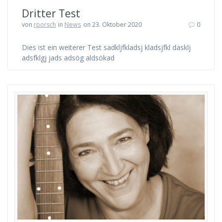
Dritter Test
von
rporsch
in
News
on 23. Oktober 2020
0
Dies ist ein weiterer Test sadkljfkladsj kladsjfkl dasklj
adsfklgj jads adsög aldsökad